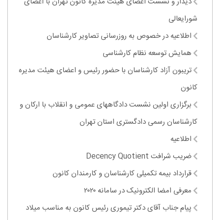
دیدار و نشست اعضای هیئت مدیره کانون تهران با اعضای
شورایعالی
اطلاعیه در خصوص به روزرسانی تصاویر کارشناسان
همایش توسعه نظام کارشناسی
تریبون آزاد کارشناسان با حضور رئیس و اعضای هیئت مدیره
کانون
برگزاری اولین نشست دادگاههای عمومی و انقلاب با ارکان و
کارشناسان رسمی دادگستری استان تهران
اطلاعیه
ضریب شرافت Decency Quotient
قرارداد بیمه تکمیلی کارشناسان و کارمندان کانون
معرفی امضا الکترونیک در سامانه ۲۰۲۰
پیام جناب آقای دکتر تیموری رئیس کانون به مناسب میلاد