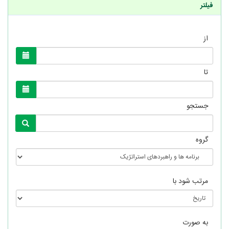
فیلتر
از
تا
جستجو
گروه
مرتب شود با
به صورت