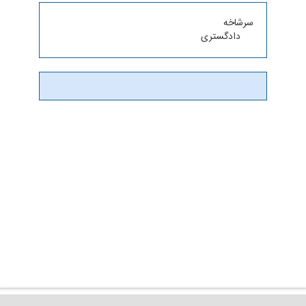
سرشاخه
دادگستری