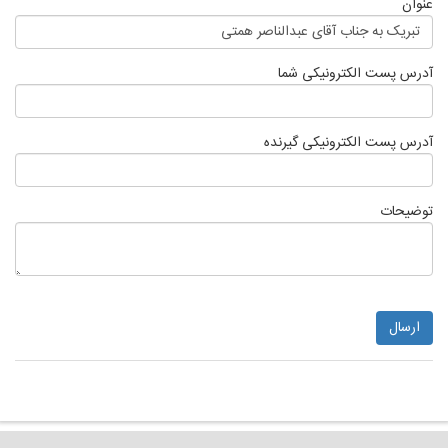
عنوان
تبریک به جناب آقای عبدالناصر همتی
آدرس پست الکترونیکی شما
آدرس پست الکترونیکی گیرنده
توضیحات